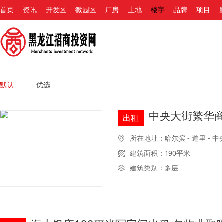
首页
资讯
开发区
微园区
厂房
土地
楼宇
品牌
项目
默认
优选
中央大街繁华
出租
所在地址：哈尔滨 - 道里 - 
建筑面积：190平米
建筑类别：多层